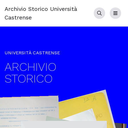
Archivio Storico Università
Cerca
Menu
Castrense
UNIVERSITÀ CASTRENSE
ARCHIVIO
STORICO