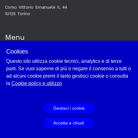
Corso Vittorio Emanuele II, 44
10125 Torino
Menu
Cookies
Home
Questo sito utilizza cookie tecnici, analytics e di terze
Esplora
parti. Se vuoi saperne di più o negare il consenso a tutti o
Cookie policy e utilizzo
ad alcuni cookie premi il tasto gestisci cookie o consulta
Login
la
Cookie policy e utilizzo
Gestisci i cookie
Powered by
Archiui
Accetta e chiudi